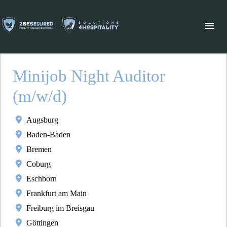
Minijob Night Auditor
(m/w/d)
Augsburg
Baden-Baden
Bremen
Coburg
Eschborn
Frankfurt am Main
Freiburg im Breisgau
Göttingen