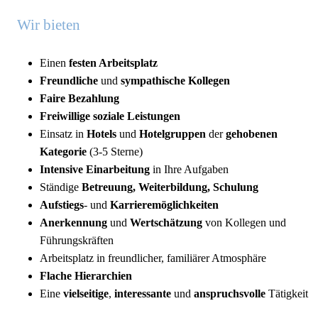
Wir bieten
Einen
festen Arbeitsplatz
Freundliche
und
sympathische Kollegen
Faire Bezahlung
Freiwillige soziale Leistungen
Einsatz in
Hotels
und
Hotelgruppen
der
gehobenen
Kategorie
(3-5 Sterne)
Intensive Einarbeitung
in Ihre Aufgaben
Ständige
Betreuung, Weiterbildung, Schulung
Aufstiegs
- und
Karrieremöglichkeiten
Anerkennung
und
Wertschätzung
von Kollegen und
Führungskräften
Arbeitsplatz in freundlicher, familiärer Atmosphäre
Flache Hierarchien
Eine
vielseitige
,
interessante
und
anspruchsvolle
Tätigkeit