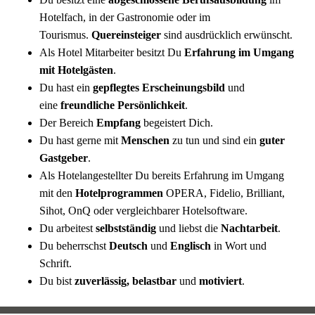
Hotelfach, in der Gastronomie oder im
Tourismus.
Quereinsteiger
sind ausdrücklich erwünscht.
Als Hotel Mitarbeiter besitzt Du
Erfahrung im Umgang
mit Hotelgästen
.
Du hast ein
gepflegtes Erscheinungsbild
und
eine
freundliche Persönlichkeit
.
Der Bereich
Empfang
begeistert Dich.
Du hast gerne mit
Menschen
zu tun und sind ein
guter
Gastgeber
.
Als Hotelangestellter Du bereits Erfahrung im Umgang
mit den
Hotelprogrammen
OPERA, Fidelio, Brilliant,
Sihot, OnQ oder vergleichbarer Hotelsoftware.
Du arbeitest
selbstständig
und liebst die
Nachtarbeit
.
Du beherrschst
Deutsch
und
Englisch
in Wort und
Schrift.
Du bist
zuverlässig, belastbar
und
motiviert
.