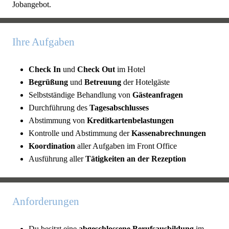
Jobangebot.
Ihre Aufgaben
Check In
und
Check Out
im Hotel
Begrüßung
und
Betreuung
der Hotelgäste
Selbstständige Behandlung von
Gästeanfragen
Durchführung des
Tagesabschlusses
Abstimmung von
Kreditkartenbelastungen
Kontrolle und Abstimmung der
Kassenabrechnungen
Koordination
aller Aufgaben im Front Office
Ausführung aller
Tätigkeiten an der Rezeption
Anforderungen
Du besitzt eine
abgeschlossene Berufsausbildung
im